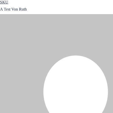
SKU
A Test Von Ruth