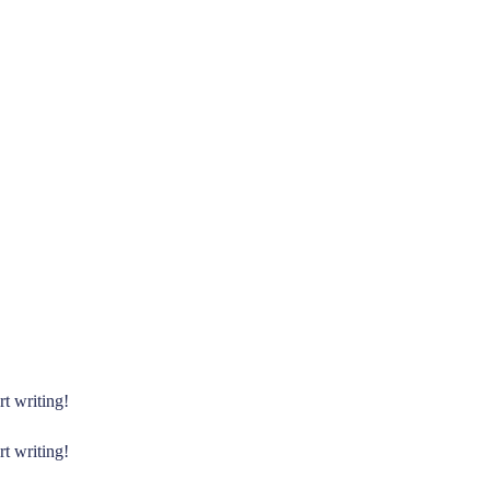
rt writing!
rt writing!